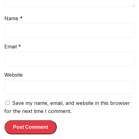
Name
*
Email
*
Website
Save my name, email, and website in this browser
for the next time I comment.