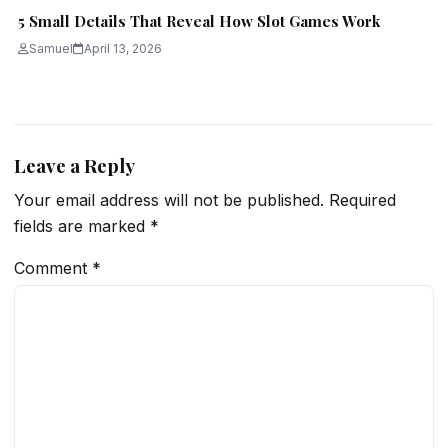
5 Small Details That Reveal How Slot Games Work
Samuel
April 13, 2026
Leave a Reply
Your email address will not be published.
Required
fields are marked
*
Comment
*