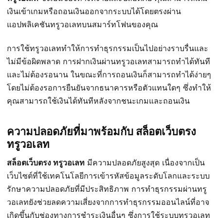
เงินเข้าเกมหรือถอนเงินออกจากระบบได้โดยตรงผ่าน
แอปพลิเคชันทรูวอเลทบนสมาร์ทโฟนของคุณ
การใช้ทรูวอเลททำให้การทำธุรกรรมเป็นไปอย่างราบรื่นและ
ไม่มีข้อผิดพลาด การฝากเงินผ่านทรูวอเลทสามารถทำได้ทันที
และไม่ต้องรอนาน ในขณะที่การถอนเงินก็สามารถทำได้ง่ายๆ
โดยไม่ต้องรอการยืนยันจากธนาคารหรือตัวแทนใดๆ ซึ่งทำให้
คุณสามารถใช้เงินได้ทันทีหลังจากชนะเกมและถอนเงิน
ความปลอดภัยที่มาพร้อมกับ สล็อตเว็บตรง
ทรูวอเลท
สล็อตเว็บตรง ทรูวอเลท
มีความปลอดภัยสูงสุด เนื่องจากเป็น
เว็บไซต์ที่ใช้เทคโนโลยีการเข้ารหัสข้อมูลระดับโลกและระบบ
รักษาความปลอดภัยที่มีประสิทธิภาพ การทำธุรกรรมผ่านทรู
วอเลทยังช่วยลดความเสี่ยงจากการทำธุรกรรมออนไลน์ที่อาจ
เกิดขึ้นกับช่องทางการชำระเงินอื่นๆ ซึ่งการใช้ระบบทรูวอเลท