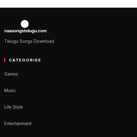
Telugu Songs Download
CATEGORIES
Games
Music
Life Style
Entertainment