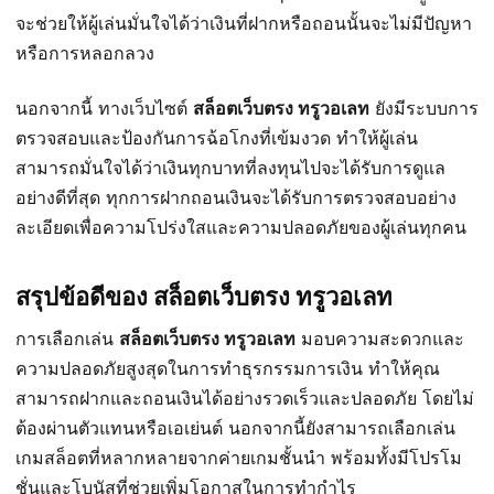
จะช่วยให้ผู้เล่นมั่นใจได้ว่าเงินที่ฝากหรือถอนนั้นจะไม่มีปัญหา
หรือการหลอกลวง
นอกจากนี้ ทางเว็บไซต์
สล็อตเว็บตรง ทรูวอเลท
ยังมีระบบการ
ตรวจสอบและป้องกันการฉ้อโกงที่เข้มงวด ทำให้ผู้เล่น
สามารถมั่นใจได้ว่าเงินทุกบาทที่ลงทุนไปจะได้รับการดูแล
อย่างดีที่สุด ทุกการฝากถอนเงินจะได้รับการตรวจสอบอย่าง
ละเอียดเพื่อความโปร่งใสและความปลอดภัยของผู้เล่นทุกคน
สรุปข้อดีของ สล็อตเว็บตรง ทรูวอเลท
การเลือกเล่น
สล็อตเว็บตรง ทรูวอเลท
มอบความสะดวกและ
ความปลอดภัยสูงสุดในการทำธุรกรรมการเงิน ทำให้คุณ
สามารถฝากและถอนเงินได้อย่างรวดเร็วและปลอดภัย โดยไม่
ต้องผ่านตัวแทนหรือเอเย่นต์ นอกจากนี้ยังสามารถเลือกเล่น
เกมสล็อตที่หลากหลายจากค่ายเกมชั้นนำ พร้อมทั้งมีโปรโม
ชั่นและโบนัสที่ช่วยเพิ่มโอกาสในการทำกำไร